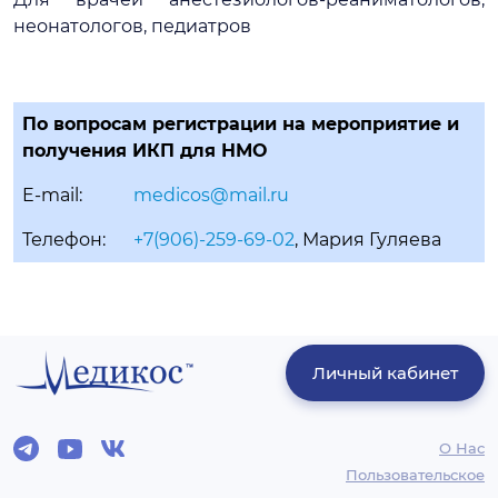
неонатологов, педиатров
По вопросам регистрации на мероприятие и
получения ИКП для НМО
E-mail:
medicos@mail.ru
Телефон:
+7(906)-259-69-02
, Мария Гуляева
Личный кабинет
О Нас
Пользовательское