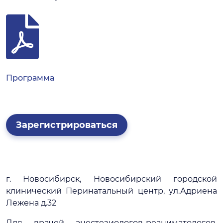
Программа
Зарегистрироваться
г. Новосибирск, Новосибирский городской
клинический Перинатальный центр, ул.Адриена
Лежена д.32
Для врачей анестезиологов-реаниматологов,