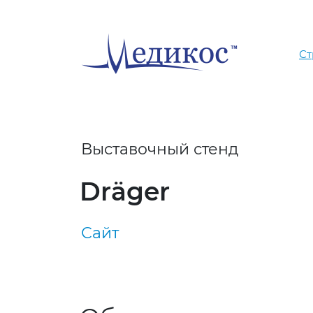
Ст
Выставочный стенд
Dräger
Сайт