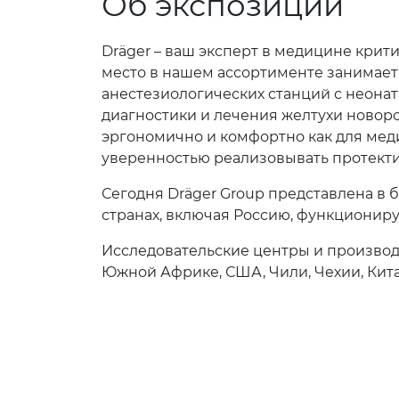
Об экспозиции
Dräger – ваш эксперт в медицине крит
место в нашем ассортименте занимает
анестезиологических станций с неона
диагностики и лечения желтухи новор
эргономично и комфортно как для мед
уверенностью реализовывать протекти
Сегодня Dräger Group представлена в б
странах, включая Россию, функционир
Исследовательские центры и производ
Южной Африке, США, Чили, Чехии, Кита