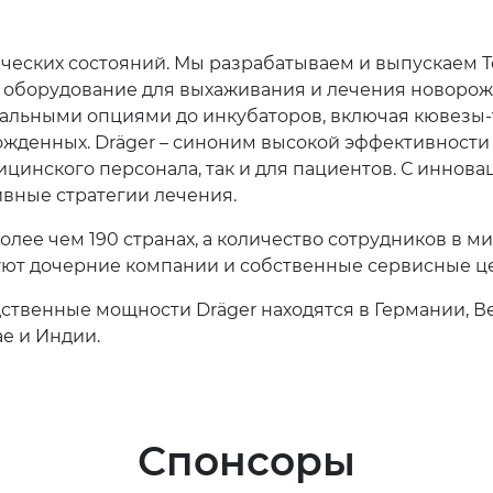
ических состояний. Мы разрабатываем и выпускаем Те
 оборудование для выхаживания и лечения новорожд
тальными опциями до инкубаторов, включая кювезы
ожденных. Dräger – синоним высокой эффективности
ицинского персонала, так и для пациентов. С инно
вные стратегии лечения.
олее чем 190 странах, а количество сотрудников в м
уют дочерние компании и собственные сервисные це
ственные мощности Dräger находятся в Германии, В
е и Индии.
Спонсоры