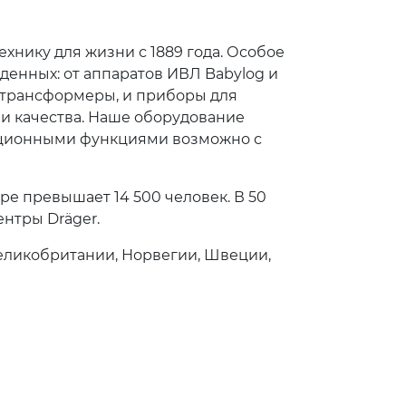
хнику для жизни с 1889 года. Особое
енных: от аппаратов ИВЛ Babylog и
-трансформеры, и приборы для
 и качества. Наше оборудование
вационными функциями возможно с
ире превышает 14 500 человек. В 50
нтры Dräger.
еликобритании, Норвегии, Швеции,