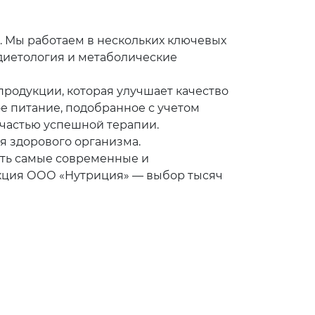
. Мы работаем в нескольких ключевых
 диетология и метаболические
родукции, которая улучшает качество
е питание, подобранное с учетом
частью успешной терапии.
я здорового организма.
ять самые современные и
кция ООО «Нутриция» — выбор тысяч