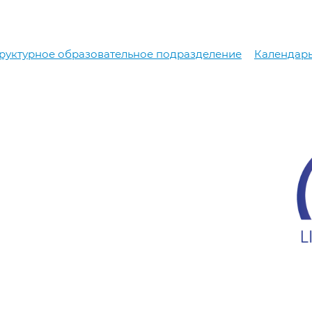
руктурное образовательное подразделение
Календар