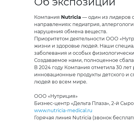
Об экспозиции
Компания
Nutricia
— один из лидеров 
направлениях: педиатрия, аллергологи
нарушения обмена веществ.
Приоритетом деятельности ООО «Нутри
жизни и здоровье людей. Наши специа
заболевания и особых физиологически
Создаваемое нами, полноценное сбала
В 2024 году Компания отметила 30 ле
инновационные продукты детского и 
людей во всем мире.
ООО «Нутриция»
Бизнес-центр «Дельта Плаза», 2-й Сыро
www.nutricia-medical.ru
Горячая линия Nutricia (звонок бесплатн