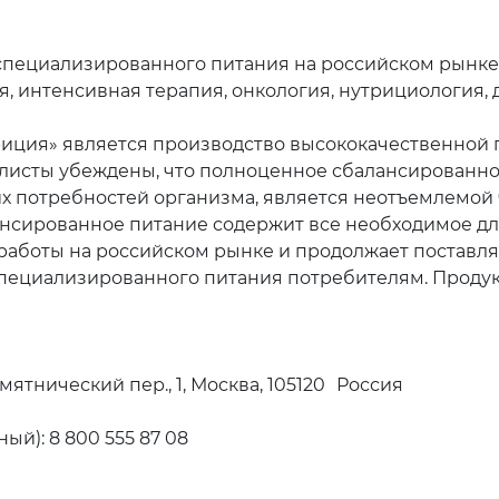
специализированного питания на российском рынке
я, интенсивная терапия, онкология, нутрициология,
ция» является производство высококачественной п
листы убеждены, что полноценное сбалансированно
х потребностей организма, является неотъемлемой 
нсированное питание содержит все необходимое дл
т работы на российском рынке и продолжает поставл
специализированного питания потребителям. Проду
мятнический пер., 1, Москва, 105120 Россия
ый): 8 800 555 87 08